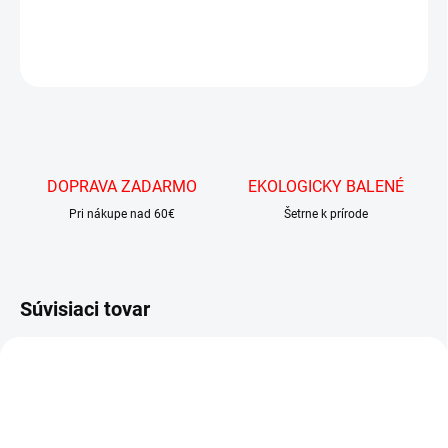
DETAILNÉ INFORMÁCIE
OPÝTAŤ SA
DOPRAVA ZADARMO
EKOLOGICKY BALENÉ
Pri nákupe nad 60€
Šetrne k prírode
Súvisiaci tovar