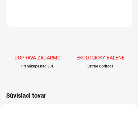
DETAILNÉ INFORMÁCIE
OPÝTAŤ SA
DOPRAVA ZADARMO
EKOLOGICKY BALENÉ
Pri nákupe nad 60€
Šetrne k prírode
Súvisiaci tovar