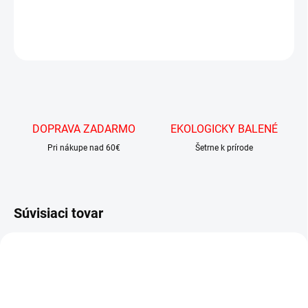
DETAILNÉ INFORMÁCIE
OPÝTAŤ SA
DOPRAVA ZADARMO
EKOLOGICKY BALENÉ
Pri nákupe nad 60€
Šetrne k prírode
Súvisiaci tovar