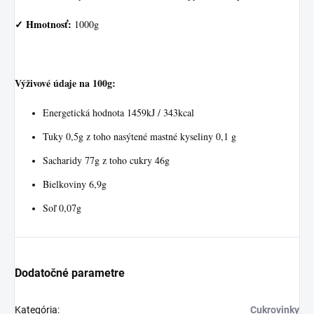
✓
Hmotnosť:
1000g
Výživové údaje na 100g:
Energetická hodnota 1459kJ / 343kcal
Tuky 0,5g z toho nasýtené mastné kyseliny 0,1 g
Sacharidy 77g z toho cukry 46g
Bielkoviny 6,9g
Soľ 0,07g
Dodatočné parametre
Kategória
:
Cukrovinky