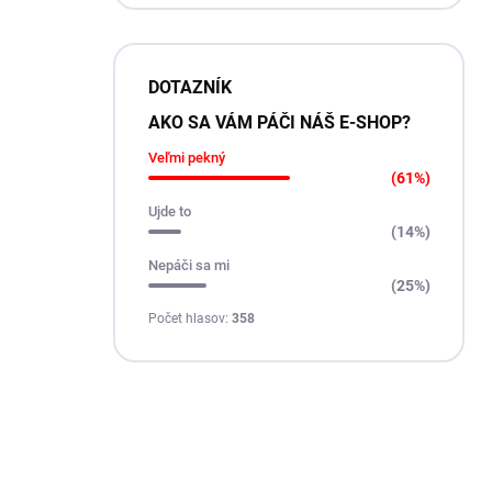
DOTAZNÍK
AKO SA VÁM PÁČI NÁŠ E-SHOP?
Veľmi pekný
(61%)
Ujde to
(14%)
Nepáči sa mi
(25%)
Počet hlasov:
358