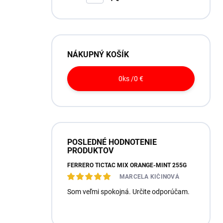
NÁKUPNÝ KOŠÍK
0
ks /
0 €
POSLEDNÉ HODNOTENIE
PRODUKTOV
FERRERO TICTAC MIX ORANGE-MINT 255G
MARCELA KIČINOVÁ
Som veľmi spokojná. Určite odporúčam.