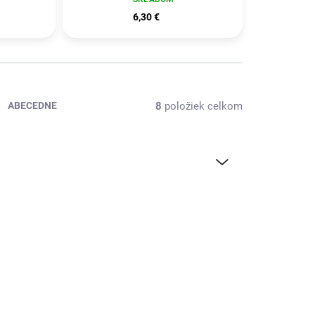
6,30 €
8
položiek celkom
ABECEDNE