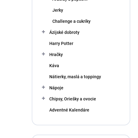
Jerky
Challenge a cukríky
Ázijské dobroty
Harry Potter
Hračky
Káva
Nátierky, maslá a toppingy
Nápoje
Chipsy, Oriešky a ovocie
Adventné Kalendáre