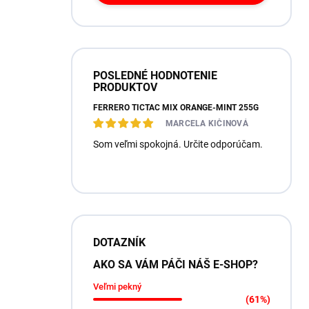
POSLEDNÉ HODNOTENIE
PRODUKTOV
FERRERO TICTAC MIX ORANGE-MINT 255G
MARCELA KIČINOVÁ
Som veľmi spokojná. Určite odporúčam.
DOTAZNÍK
AKO SA VÁM PÁČI NÁŠ E-SHOP?
Veľmi pekný
(61%)