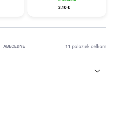
3,10 €
11
položiek celkom
ABECEDNE