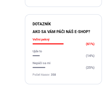
DOTAZNÍK
AKO SA VÁM PÁČI NÁŠ E-SHOP?
Veľmi pekný
(61%)
Ujde to
(14%)
Nepáči sa mi
(25%)
Počet hlasov:
358