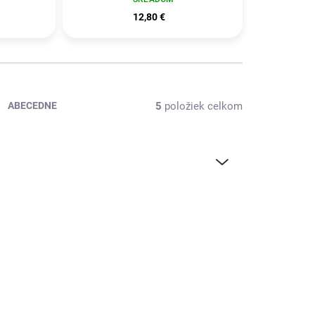
12,80 €
5
položiek celkom
ABECEDNE
NOVINKA