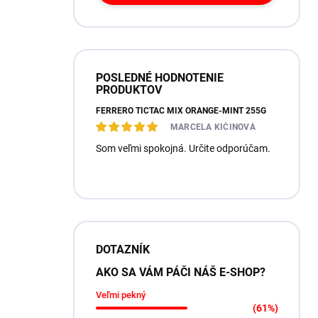
POSLEDNÉ HODNOTENIE
PRODUKTOV
FERRERO TICTAC MIX ORANGE-MINT 255G
MARCELA KIČINOVÁ
Som veľmi spokojná. Určite odporúčam.
DOTAZNÍK
AKO SA VÁM PÁČI NÁŠ E-SHOP?
Veľmi pekný
(61%)