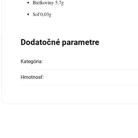
Bielkoviny 5,7g
Soľ 0,03g
Dodatočné parametre
Kategória
:
Hmotnosť
: