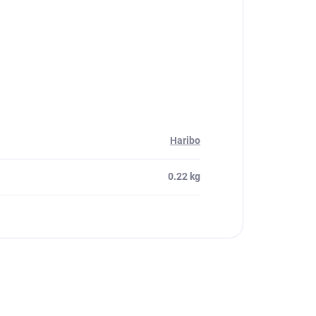
Haribo
0.22 kg