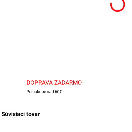
Ovoc
DETA
DOPRAVA ZADARMO
Pri nákupe nad 60€
Súvisiaci tovar