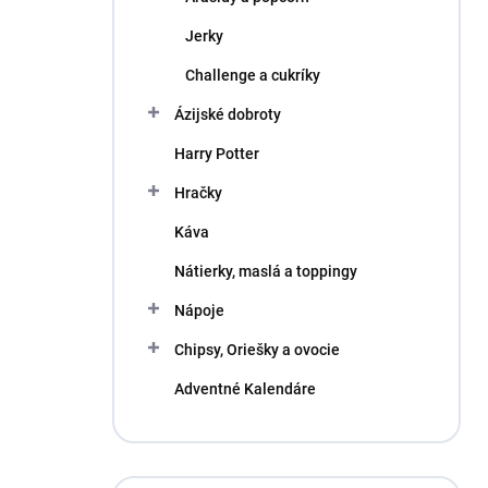
Jerky
Challenge a cukríky
Ázijské dobroty
Harry Potter
Hračky
Káva
Nátierky, maslá a toppingy
Nápoje
Chipsy, Oriešky a ovocie
Adventné Kalendáre