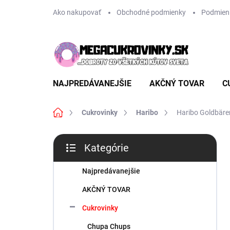
Prejsť
Ako nakupovať
Obchodné podmienky
Podmien
na
obsah
NAJPREDÁVANEJŠIE
AKČNÝ TOVAR
C
Domov
Cukrovinky
Haribo
Haribo Goldbäre
B
Kategórie
o
Preskočiť
č
kategórie
n
Najpredávanejšie
ý
AKČNÝ TOVAR
p
a
Cukrovinky
n
Chupa Chups
e