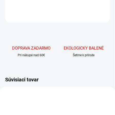
DETAILNÉ INFORMÁCIE
OPÝTAŤ SA
DOPRAVA ZADARMO
EKOLOGICKY BALENÉ
Pri nákupe nad 60€
Šetrne k prírode
Súvisiaci tovar