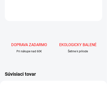
DETAILNÉ INFORMÁCIE
OPÝTAŤ SA
DOPRAVA ZADARMO
EKOLOGICKY BALENÉ
Pri nákupe nad 60€
Šetrne k prírode
Súvisiaci tovar