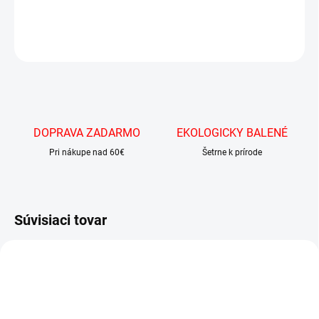
DETAILNÉ INFORMÁCIE
OPÝTAŤ SA
DOPRAVA ZADARMO
EKOLOGICKY BALENÉ
Pri nákupe nad 60€
Šetrne k prírode
Súvisiaci tovar