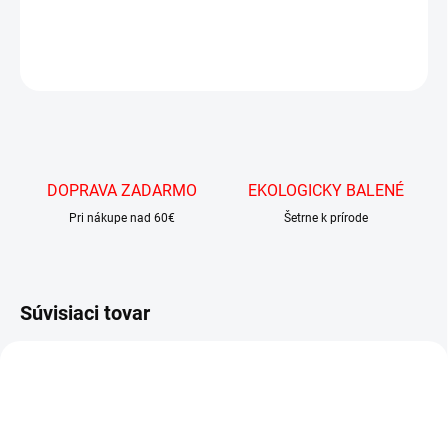
DETAILNÉ INFORMÁCIE
OPÝTAŤ SA
DOPRAVA ZADARMO
EKOLOGICKY BALENÉ
Pri nákupe nad 60€
Šetrne k prírode
Súvisiaci tovar