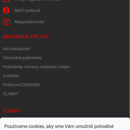
Náš Facebook
Megacukrovinky
INFORMÁCIE PRE VÁS
Ako nakupovať
Obchodné podmienky
Podmienky ochrany osobných údajov
Kontakty
Poštovné ZADARMO
ČLÁNKY
ČLÁNKY
Tisíce produktov skladom
Používame cookies, aby sme Vám umožnili pohodlné