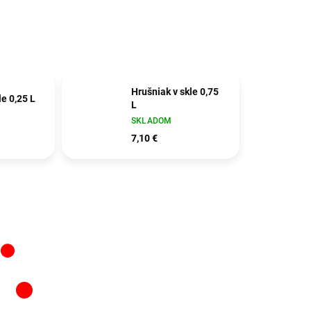
Hrušniak v skle 0,75
le 0,25 L
L
SKLADOM
7,10 €