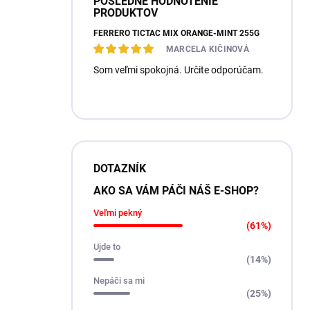
POSLEDNÉ HODNOTENIE
PRODUKTOV
FERRERO TICTAC MIX ORANGE-MINT 255G
MARCELA KIČINOVÁ
Som veľmi spokojná. Určite odporúčam.
DOTAZNÍK
AKO SA VÁM PÁČI NÁŠ E-SHOP?
Veľmi pekný
(61%)
Ujde to
(14%)
Nepáči sa mi
(25%)