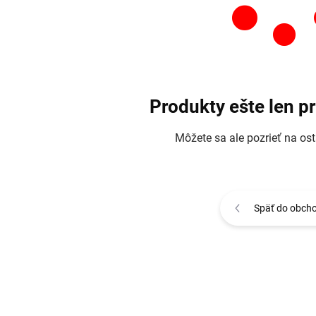
Produkty ešte len p
Môžete sa ale pozrieť na ost
Späť do obch