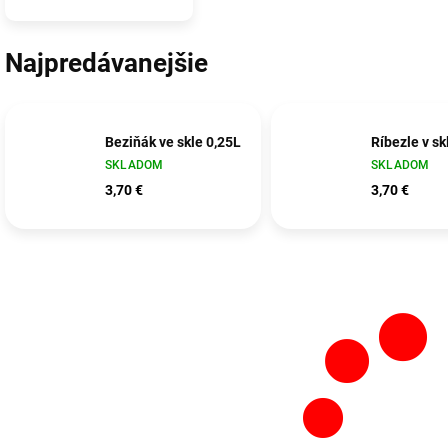
Najpredávanejšie
Beziňák ve skle 0,25L
Ríbezle v sk
SKLADOM
SKLADOM
3,70 €
3,70 €