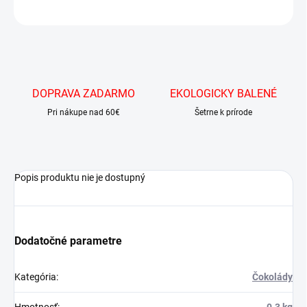
OPÝTAŤ SA
DOPRAVA ZADARMO
EKOLOGICKY BALENÉ
Pri nákupe nad 60€
Šetrne k prírode
Popis produktu nie je dostupný
Dodatočné parametre
Kategória
:
Čokolády