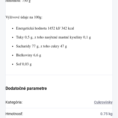
Hmotnosť: 750 g
Výživové údaje na 100g:
Energetická hodnota 1452 kJ/ 342 kcal
Tuky 0,5 g, z toho nasýtené mastné kyseliny 0,1 g
Sacharidy 77 g, z toho cukry 47 g
Bielkoviny 6,6 g
Soľ 0,03 g
Dodatočné parametre
Kategória
:
Cukrovinky
Hmotnosť
:
0.75 kg