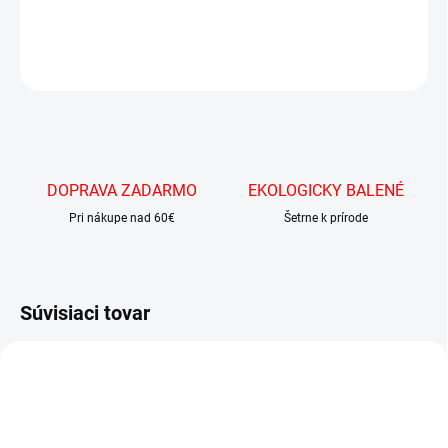
DETAILNÉ INFORMÁCIE
OPÝTAŤ SA
DOPRAVA ZADARMO
EKOLOGICKY BALENÉ
Pri nákupe nad 60€
Šetrne k prírode
Súvisiaci tovar