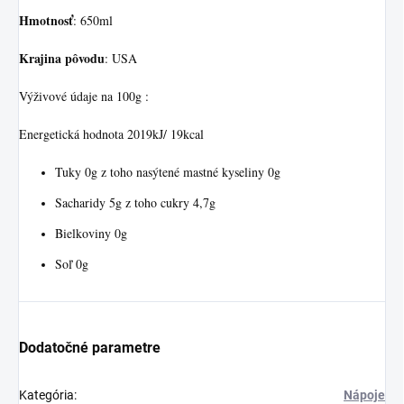
Hmotnosť
: 650ml
Krajina pôvodu
: USA
Výživové údaje na 100g :
Energetická hodnota 2019kJ/ 19kcal
Tuky 0g z toho nasýtené mastné kyseliny 0g
Sacharidy 5g z toho cukry 4,7g
Bielkoviny 0g
Soľ 0g
Dodatočné parametre
Kategória
:
Nápoje