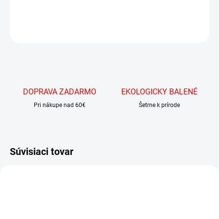
DETAILNÉ INFORMÁCIE
OPÝTAŤ SA
DOPRAVA ZADARMO
EKOLOGICKY BALENÉ
Pri nákupe nad 60€
Šetrne k prírode
Súvisiaci tovar