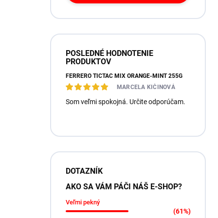
POSLEDNÉ HODNOTENIE
PRODUKTOV
FERRERO TICTAC MIX ORANGE-MINT 255G
MARCELA KIČINOVÁ
Som veľmi spokojná. Určite odporúčam.
DOTAZNÍK
AKO SA VÁM PÁČI NÁŠ E-SHOP?
Veľmi pekný
(61%)