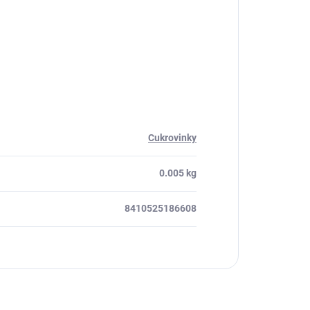
Cukrovinky
0.005 kg
8410525186608