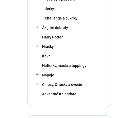
Jerky
Challenge a cukríky
Ázijské dobroty
Harry Potter
Hračky
Káva
Nátierky, maslá a toppingy
Nápoje
Chipsy, Oriešky a ovocie
Adventné Kalendáre