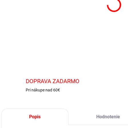
Žuvač
DETA
DOPRAVA ZADARMO
Pri nákupe nad 60€
Popis
Hodnotenie