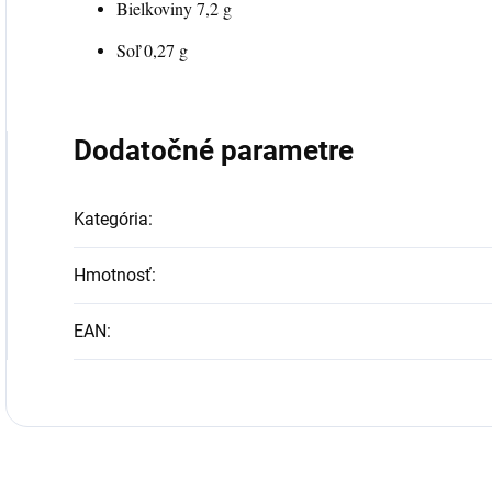
Bielkoviny 7,2 g
Soľ 0,27 g
Dodatočné parametre
Kategória
:
Hmotnosť
:
EAN
: