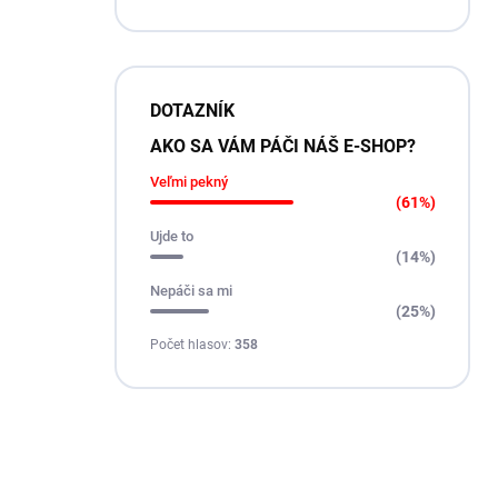
DOTAZNÍK
AKO SA VÁM PÁČI NÁŠ E-SHOP?
Veľmi pekný
(61%)
Ujde to
(14%)
Nepáči sa mi
(25%)
Počet hlasov:
358