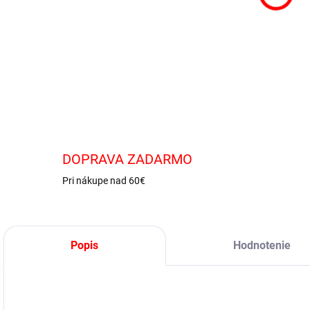
DOPRAVA ZADARMO
Pri nákupe nad 60€
Popis
Hodnotenie