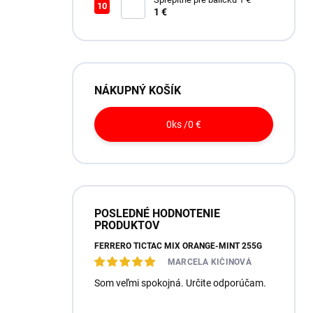
1 €
NÁKUPNÝ KOŠÍK
0
ks /
0 €
POSLEDNÉ HODNOTENIE
PRODUKTOV
FERRERO TICTAC MIX ORANGE-MINT 255G
MARCELA KIČINOVÁ
Som veľmi spokojná. Určite odporúčam.