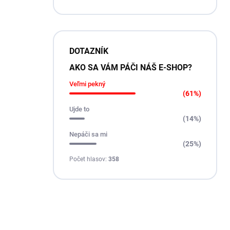
DOTAZNÍK
AKO SA VÁM PÁČI NÁŠ E-SHOP?
Veľmi pekný
(61%)
Ujde to
(14%)
Nepáči sa mi
(25%)
Počet hlasov:
358