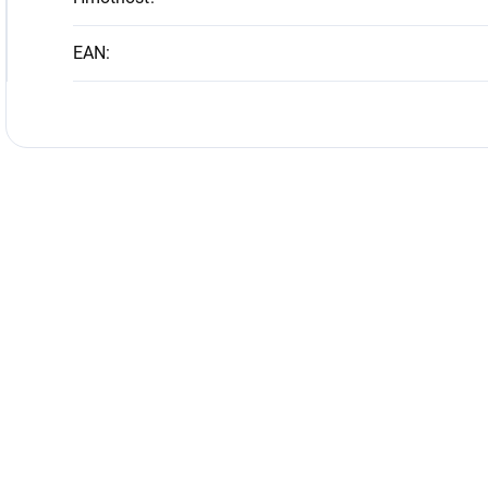
EAN
: