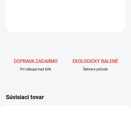
DETAILNÉ INFORMÁCIE
OPÝTAŤ SA
DOPRAVA ZADARMO
EKOLOGICKY BALENÉ
Pri nákupe nad 60€
Šetrne k prírode
Súvisiaci tovar