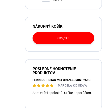
NÁKUPNÝ KOŠÍK
0
ks /
0 €
POSLEDNÉ HODNOTENIE
PRODUKTOV
FERRERO TICTAC MIX ORANGE-MINT 255G
MARCELA KIČINOVÁ
Som veľmi spokojná. Určite odporúčam.