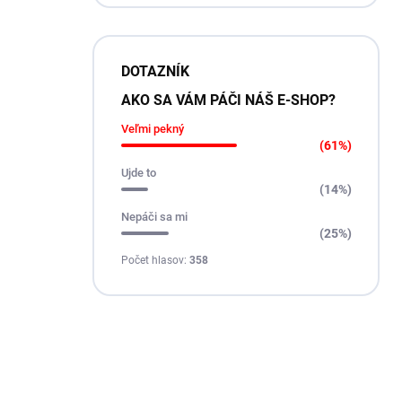
DOTAZNÍK
AKO SA VÁM PÁČI NÁŠ E-SHOP?
Veľmi pekný
(61%)
Ujde to
(14%)
Nepáči sa mi
(25%)
Počet hlasov:
358