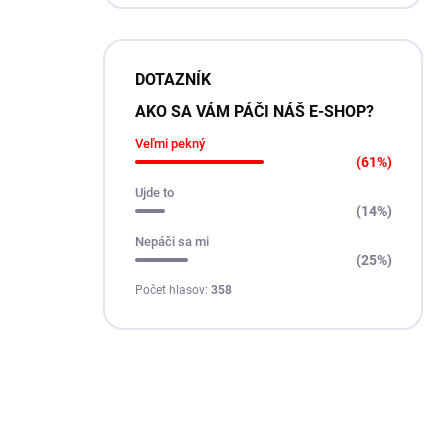
DOTAZNÍK
AKO SA VÁM PÁČI NÁŠ E-SHOP?
Veľmi pekný
(61%)
Ujde to
(14%)
Nepáči sa mi
(25%)
Počet hlasov:
358