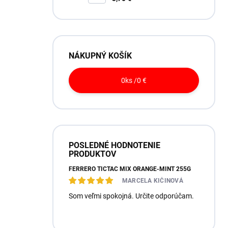
NÁKUPNÝ KOŠÍK
0
ks /
0 €
POSLEDNÉ HODNOTENIE
PRODUKTOV
FERRERO TICTAC MIX ORANGE-MINT 255G
MARCELA KIČINOVÁ
Som veľmi spokojná. Určite odporúčam.