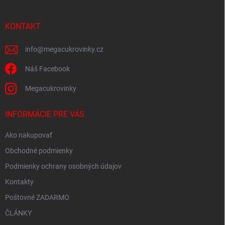
ä
t
i
KONTAKT
e
info
@
megacukrovinky.cz
Náš Facebook
Megacukrovinky
INFORMÁCIE PRE VÁS
Ako nakupovať
Obchodné podmienky
Podmienky ochrany osobných údajov
Kontakty
Poštovné ZADARMO
ČLÁNKY