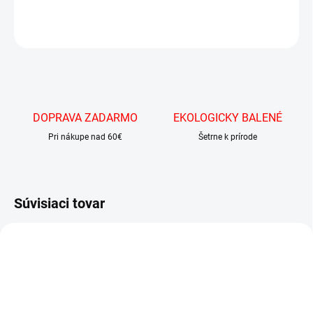
OPÝTAŤ SA
DOPRAVA ZADARMO
EKOLOGICKY BALENÉ
Pri nákupe nad 60€
Šetrne k prírode
Súvisiaci tovar