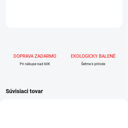
DETAILNÉ INFORMÁCIE
OPÝTAŤ SA
DOPRAVA ZADARMO
EKOLOGICKY BALENÉ
Pri nákupe nad 60€
Šetrne k prírode
Súvisiaci tovar