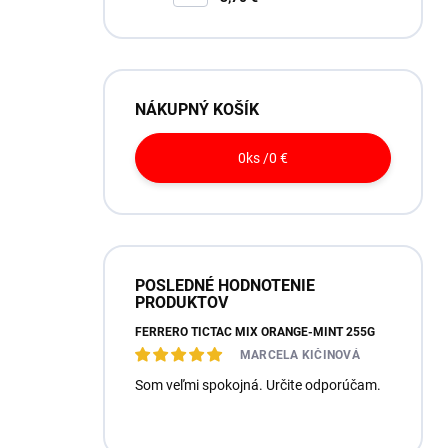
NÁKUPNÝ KOŠÍK
0
ks /
0 €
POSLEDNÉ HODNOTENIE
PRODUKTOV
FERRERO TICTAC MIX ORANGE-MINT 255G
MARCELA KIČINOVÁ
Som veľmi spokojná. Určite odporúčam.