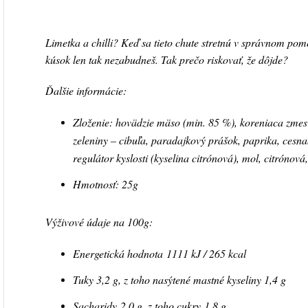
Limetka a chilli? Keď sa tieto chute stretnú v správnom po
kúsok len tak nezabudneš. Tak prečo riskovať, že dôjde?
Ďalšie informácie:
Zloženie: hovädzie mäso (min. 85 %), koreniaca zmes 
zeleniny – cibuľa, paradajkový prášok, paprika, cesna
regulátor kyslosti (kyselina citrónová), mol, citrónová,
Hmotnosť: 25g
Výživové údaje na 100g:
Energetická hodnota 1111 kJ / 265 kcal
Tuky 3,2 g, z toho nasýtené mastné kyseliny 1,4 g
Sacharidy 2,0 g, z toho cukry 1,8 g