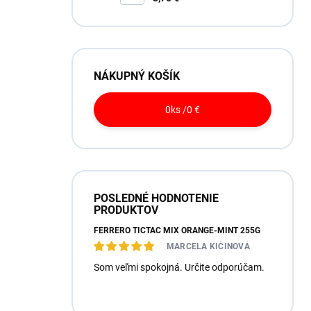
NÁKUPNÝ KOŠÍK
0
ks /
0 €
POSLEDNÉ HODNOTENIE
PRODUKTOV
FERRERO TICTAC MIX ORANGE-MINT 255G
MARCELA KIČINOVÁ
Som veľmi spokojná. Určite odporúčam.