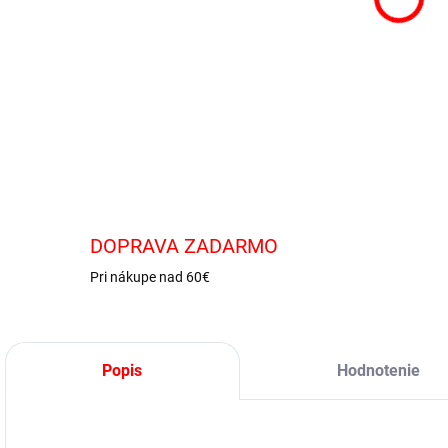
Chil
DOPRAVA ZADARMO
Pri nákupe nad 60€
Popis
Hodnotenie