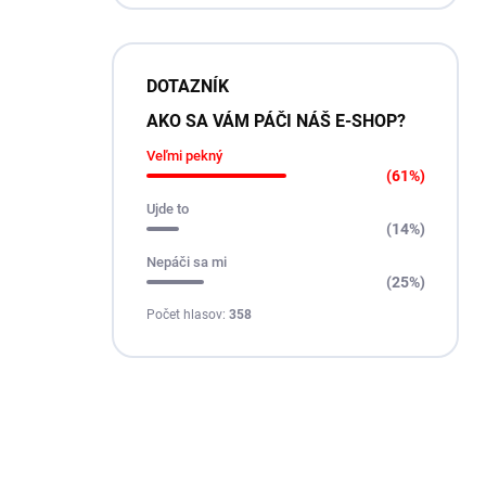
DOTAZNÍK
AKO SA VÁM PÁČI NÁŠ E-SHOP?
Veľmi pekný
(61%)
Ujde to
(14%)
Nepáči sa mi
(25%)
Počet hlasov:
358