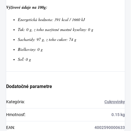
Výživové údaje na 100g:
Energetická hodnota: 391 kcal / 1660 kJ
Tuk: 0 g, z toho nasýtené mastné kyseliny: 0 g
Sacharidy: 97 g, z toho cukor: 74 g
Bielkoviny: 0 g
Soľ: 0 g
Dodatočné parametre
Kategória
:
Cukrovinky
Hmotnosť
:
0.15 kg
EAN
:
4002590000633