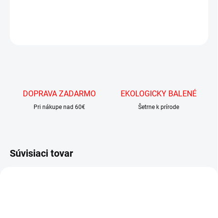
DETAILNÉ INFORMÁCIE
OPÝTAŤ SA
DOPRAVA ZADARMO
EKOLOGICKY BALENÉ
Pri nákupe nad 60€
Šetrne k prírode
Súvisiaci tovar