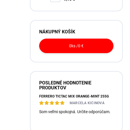
NÁKUPNÝ KOŠÍK
0
ks /
0 €
POSLEDNÉ HODNOTENIE
PRODUKTOV
FERRERO TICTAC MIX ORANGE-MINT 255G
MARCELA KIČINOVÁ
Som veľmi spokojná. Určite odporúčam.