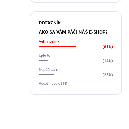
DOTAZNÍK
AKO SA VÁM PÁČI NÁŠ E-SHOP?
Veľmi pekný
(61%)
Ujde to
(14%)
Nepáči sa mi
(25%)
Počet hlasov:
358