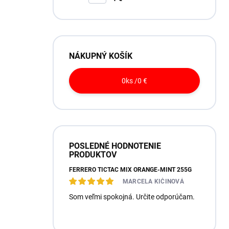
NÁKUPNÝ KOŠÍK
0
ks /
0 €
POSLEDNÉ HODNOTENIE
PRODUKTOV
FERRERO TICTAC MIX ORANGE-MINT 255G
MARCELA KIČINOVÁ
Som veľmi spokojná. Určite odporúčam.