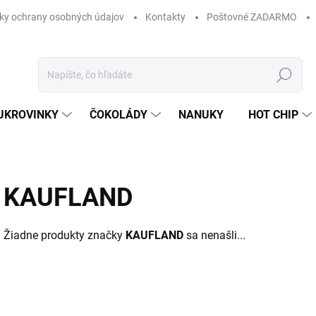
ky ochrany osobných údajov
Kontakty
Poštovné ZADARMO
Hľadať
UKROVINKY
ČOKOLÁDY
NANUKY
HOT CHIP
KAUFLAND
Žiadne produkty značky
KAUFLAND
sa nenašli...