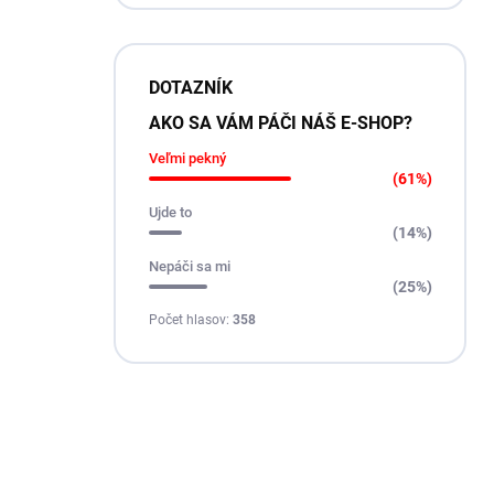
DOTAZNÍK
AKO SA VÁM PÁČI NÁŠ E-SHOP?
Veľmi pekný
(61%)
Ujde to
(14%)
Nepáči sa mi
(25%)
Počet hlasov:
358