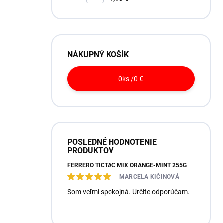
NÁKUPNÝ KOŠÍK
0
ks /
0 €
POSLEDNÉ HODNOTENIE
PRODUKTOV
FERRERO TICTAC MIX ORANGE-MINT 255G
MARCELA KIČINOVÁ
Som veľmi spokojná. Určite odporúčam.