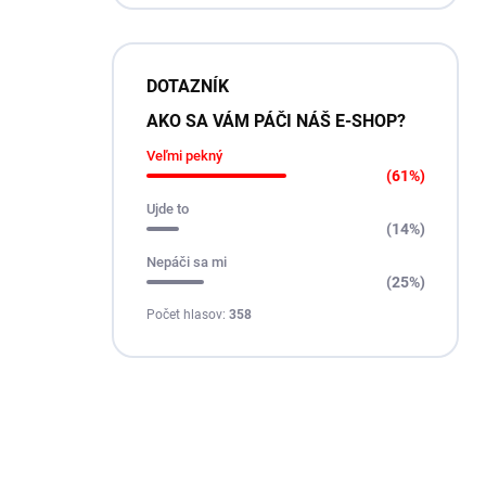
DOTAZNÍK
AKO SA VÁM PÁČI NÁŠ E-SHOP?
Veľmi pekný
(61%)
Ujde to
(14%)
Nepáči sa mi
(25%)
Počet hlasov:
358