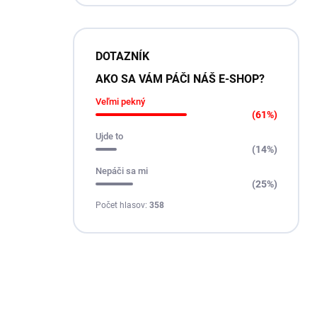
DOTAZNÍK
AKO SA VÁM PÁČI NÁŠ E-SHOP?
Veľmi pekný
(61%)
Ujde to
(14%)
Nepáči sa mi
(25%)
Počet hlasov:
358