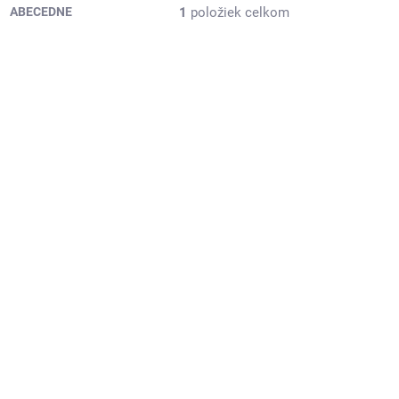
1
položiek celkom
ABECEDNE