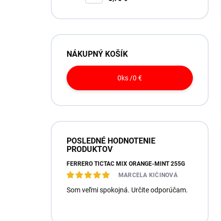
NÁKUPNÝ KOŠÍK
0
ks /
0 €
POSLEDNÉ HODNOTENIE
PRODUKTOV
FERRERO TICTAC MIX ORANGE-MINT 255G
MARCELA KIČINOVÁ
Som veľmi spokojná. Určite odporúčam.