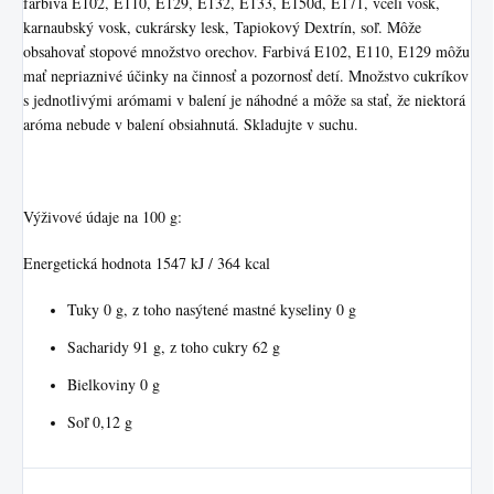
farbivá E102, E110, E129, E132, E133, E150d, E171, včelí vosk,
karnaubský vosk, cukrársky lesk, Tapiokový Dextrín, soľ. Môže
obsahovať stopové množstvo orechov. Farbivá E102, E110, E129 môžu
mať nepriaznivé účinky na činnosť a pozornosť detí. Množstvo cukríkov
s jednotlivými arómami v balení je náhodné a môže sa stať, že niektorá
aróma nebude v balení obsiahnutá. Skladujte v suchu.
Výživové údaje na 100 g:
Energetická hodnota 1547 kJ / 364 kcal
Tuky 0 g, z toho nasýtené mastné kyseliny 0 g
Sacharidy 91 g, z toho cukry 62 g
Bielkoviny 0 g
Soľ 0,12 g