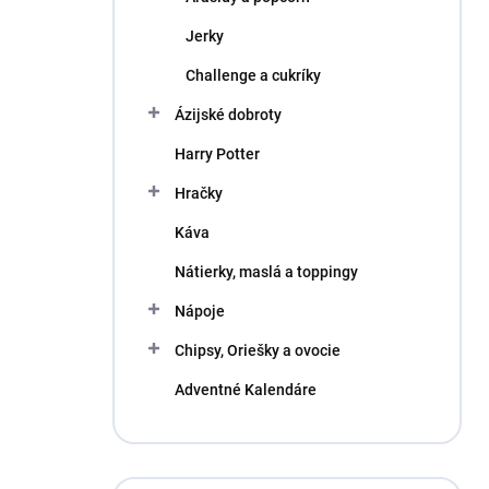
Jerky
Challenge a cukríky
Ázijské dobroty
Harry Potter
Hračky
Káva
Nátierky, maslá a toppingy
Nápoje
Chipsy, Oriešky a ovocie
Adventné Kalendáre