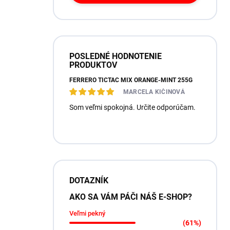
POSLEDNÉ HODNOTENIE
PRODUKTOV
FERRERO TICTAC MIX ORANGE-MINT 255G
MARCELA KIČINOVÁ
Som veľmi spokojná. Určite odporúčam.
DOTAZNÍK
AKO SA VÁM PÁČI NÁŠ E-SHOP?
Veľmi pekný
(61%)