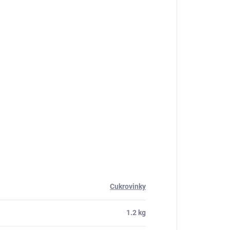
Cukrovinky
1.2 kg