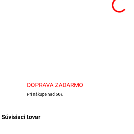
Perl
DETA
DOPRAVA ZADARMO
Pri nákupe nad 60€
Súvisiaci tovar