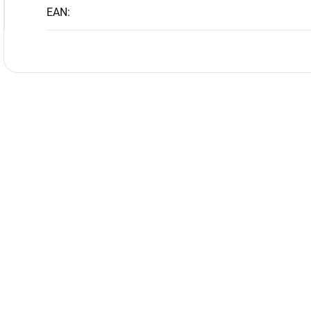
EAN
: