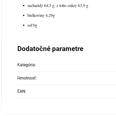
sacharidy 64,5 g, z toho cukry 63,9 g
bielkoviny 4,29g
soľ 0g
Dodatočné parametre
Kategória
:
Hmotnosť
:
EAN
: