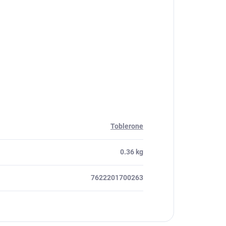
Toblerone
0.36 kg
7622201700263