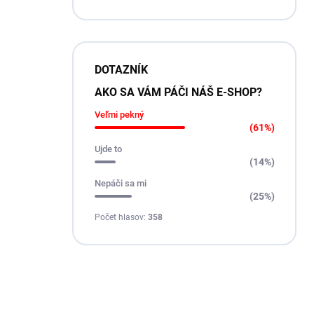
DOTAZNÍK
AKO SA VÁM PÁČI NÁŠ E-SHOP?
Veľmi pekný
(61%)
Ujde to
(14%)
Nepáči sa mi
(25%)
Počet hlasov:
358